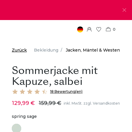
0
Zurück
Bekleidung
Jacken, Mäntel & Westen
Sommerjacke mit
Kapuze, salbei
18 Bewertung(en)
129,99 €
159,99 €
inkl. MwSt. zzgl. Versandkosten
spring sage