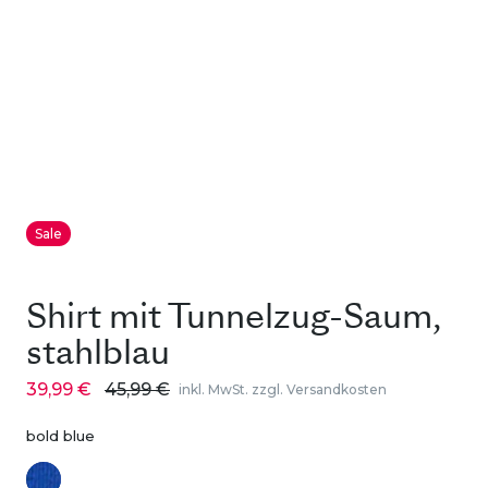
Sale
Shirt mit Tunnelzug-Saum,
stahlblau
39,99 €
45,99 €
inkl. MwSt. zzgl. Versandkosten
bold blue