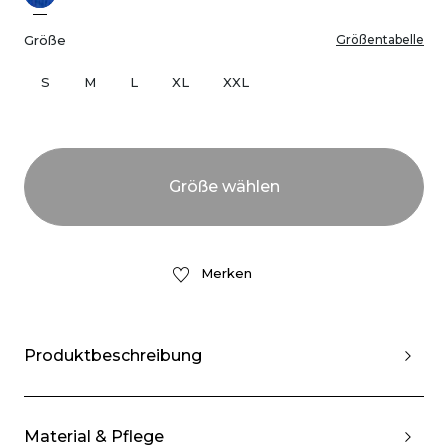
Größe
Größentabelle
S
M
L
XL
XXL
Merken
Produktbeschreibung
Material & Pflege