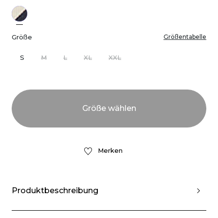
Größe
Größentabelle
S
M
L
XL
XXL
Merken
Produktbeschreibung