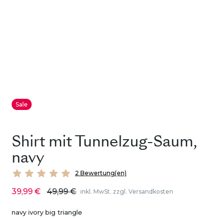
Sale
Shirt mit Tunnelzug-Saum,
navy
2 Bewertung(en)
39,99 €
49,99 €
inkl. MwSt. zzgl. Versandkosten
navy ivory big triangle