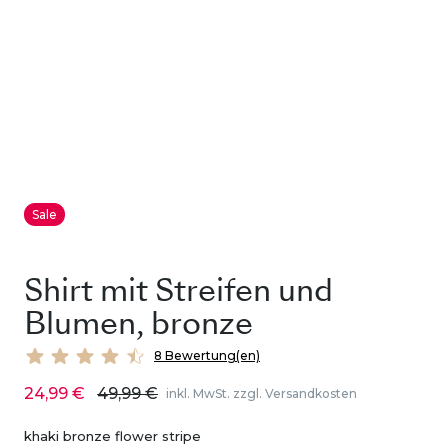
Sale
Shirt mit Streifen und
Blumen, bronze
8 Bewertung(en)
24,99 €
49,99 €
inkl. MwSt. zzgl. Versandkosten
khaki bronze flower stripe