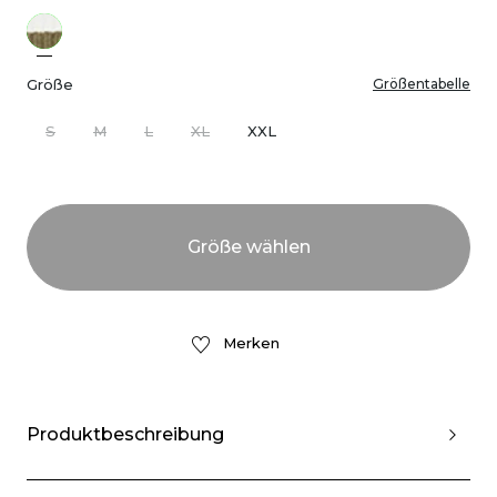
Größe
Größentabelle
S
M
L
XL
XXL
Merken
Produktbeschreibung