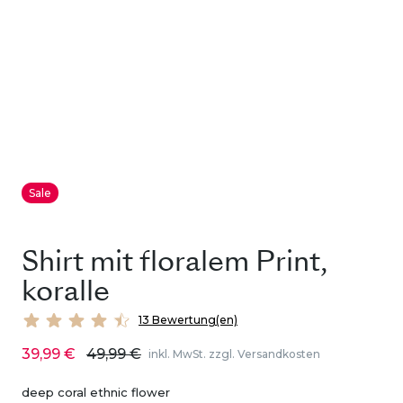
Sale
Shirt mit floralem Print,
koralle
13 Bewertung(en)
39,99 €
49,99 €
inkl. MwSt. zzgl. Versandkosten
deep coral ethnic flower