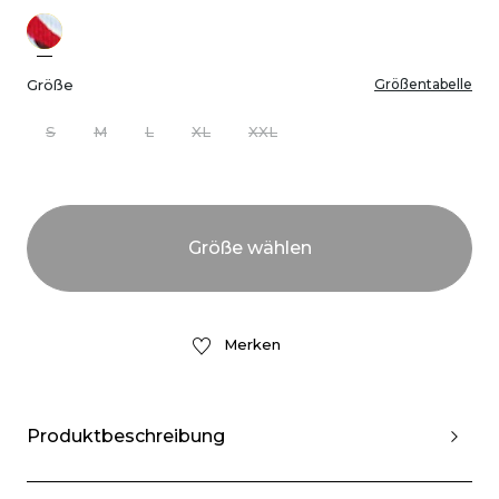
Größe
Größentabelle
S
M
L
XL
XXL
Merken
Produktbeschreibung