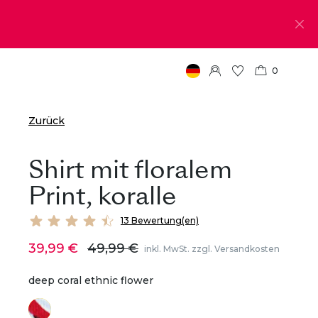
0
Zurück
Shirt mit floralem
Print, koralle
13 Bewertung(en)
39,99 €
49,99 €
inkl. MwSt. zzgl. Versandkosten
deep coral ethnic flower