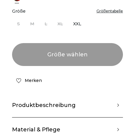
Größe
Größentabelle
S
M
L
XL
XXL
Merken
Produktbeschreibung
Material & Pflege