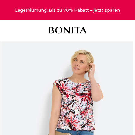
Lagerräumung: Bis zu 70% Rabatt –
jetzt sparen