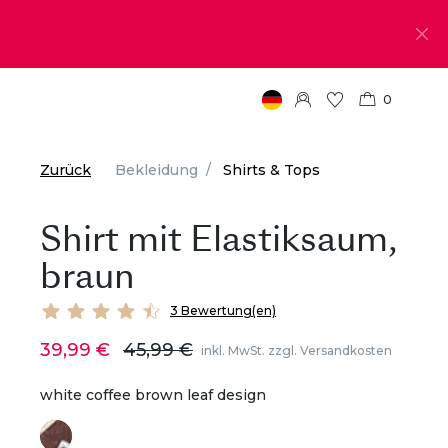
0
Zurück
Bekleidung
Shirts & Tops
Shirt mit Elastiksaum,
braun
3 Bewertung(en)
39,99 €
45,99 €
inkl. MwSt. zzgl. Versandkosten
white coffee brown leaf design