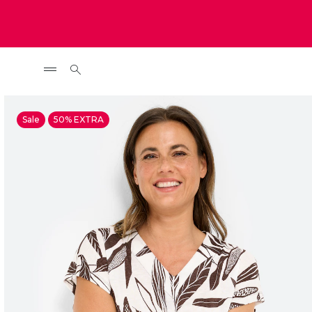
Sale
50% EXTRA