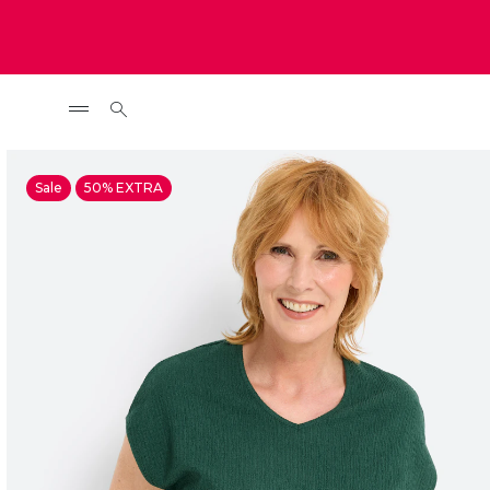
Sale
50% EXTRA