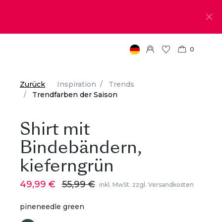
0
Zurück
Inspiration
Trends
Trendfarben der Saison
Shirt mit
Bindebändern,
kieferngrün
49,99 €
55,99 €
inkl. MwSt. zzgl. Versandkosten
pineneedle green