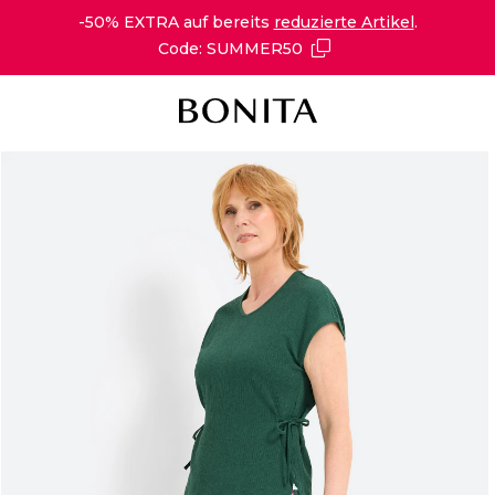
-50% EXTRA auf bereits
reduzierte Artikel
.
Code: SUMMER50