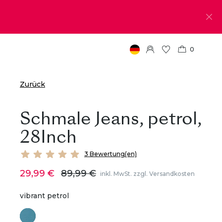
0
Zurück
Schmale Jeans, petrol,
28Inch
3 Bewertung(en)
29,99 €
89,99 €
inkl. MwSt. zzgl. Versandkosten
vibrant petrol