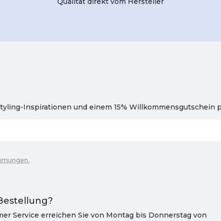
Qualität direkt vom Hersteller
tyling-Inspirationen und einem 15% Willkommensgutschein pr
immungen.
Bestellung?
er Service erreichen Sie von Montag bis Donnerstag von