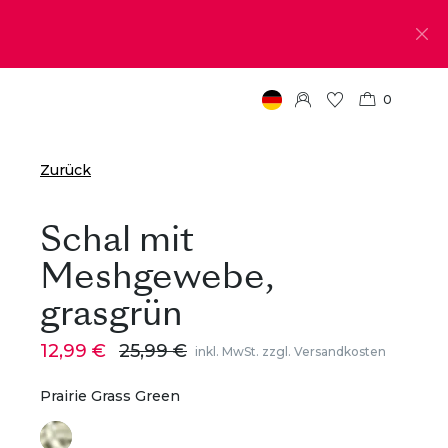
0
Zurück
Schal mit
Meshgewebe,
grasgrün
12,99 €
25,99 €
inkl. MwSt. zzgl. Versandkosten
Prairie Grass Green