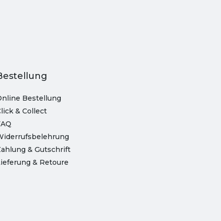
Bestellung
nline Bestellung
lick & Collect
FAQ
Widerrufsbelehrung
ahlung & Gutschrift
ieferung & Retoure