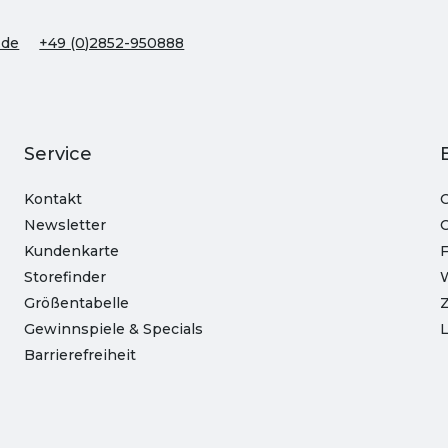
.de
+49 (0)2852-950888
Service
Kontakt
O
Newsletter
C
Kundenkarte
Storefinder
Größentabelle
Z
Gewinnspiele & Specials
L
Barrierefreiheit