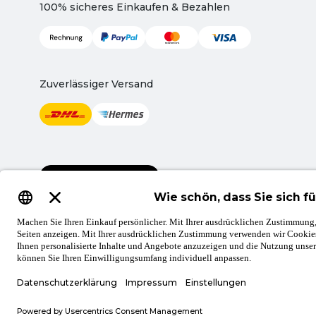
100% sicheres Einkaufen & Bezahlen
Zuverlässiger Versand
Vertrag widerrufen
AGB
Datenschutz
Privatsphäre
Impressum