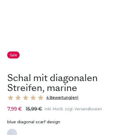
Sale
Schal mit diagonalen
Streifen, marine
4 Bewertung(en)
7,99 €
15,99 €
inkl. MwSt. zzgl. Versandkosten
blue diagonal scarf design