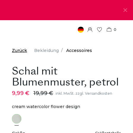
0
Zurück
Bekleidung
Accessoires
Schal mit
Blumenmuster, petrol
9,99 €
19,99 €
inkl. MwSt. zzgl. Versandkosten
cream watercolor flower design