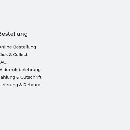
Bestellung
nline Bestellung
lick & Collect
FAQ
Widerrufsbelehrung
ahlung & Gutschrift
ieferung & Retoure