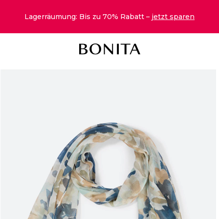
Lagerräumung: Bis zu 70% Rabatt –
jetzt sparen