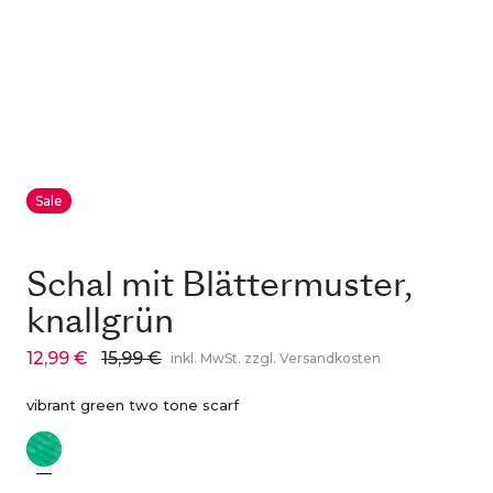
Sale
Schal mit Blättermuster,
knallgrün
12,99 €
15,99 €
inkl. MwSt. zzgl. Versandkosten
vibrant green two tone scarf