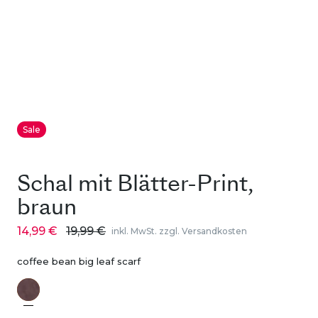
Sale
Schal mit Blätter-Print,
braun
14,99 €
19,99 €
inkl. MwSt. zzgl. Versandkosten
coffee bean big leaf scarf