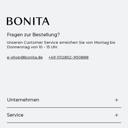
Fragen zur Bestellung?
Unseren Customer Service erreichen Sie von Montag bis
Donnerstag von 10 - 15 Uhr.
e-shop@bonita.de
+49 (0)2852-950888
Unternehmen
Service