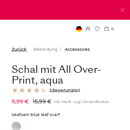
0
Zurück
Bekleidung
Accessoires
Schal mit All Over-
Print, aqua
3 Bewertung(en)
9,99 €
15,99 €
inkl. MwSt. zzgl. Versandkosten
seafoam blue leaf scarf