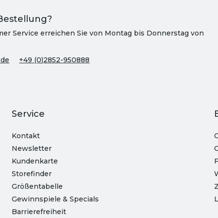
Bestellung?
er Service erreichen Sie von Montag bis Donnerstag von
.de
+49 (0)2852-950888
Service
Kontakt
O
Newsletter
C
Kundenkarte
Storefinder
Größentabelle
Z
Gewinnspiele & Specials
L
Barrierefreiheit