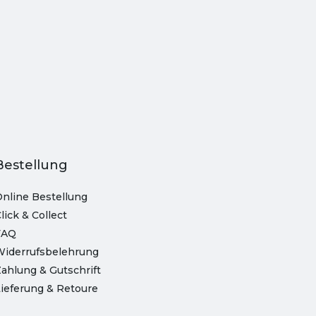
Bestellung
nline Bestellung
lick & Collect
FAQ
Widerrufsbelehrung
ahlung & Gutschrift
ieferung & Retoure