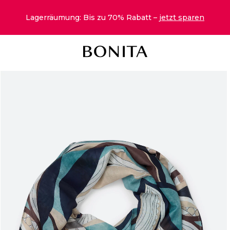
Lagerräumung: Bis zu 70% Rabatt –
jetzt sparen