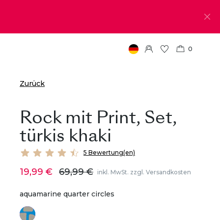
0
Zurück
Rock mit Print, Set,
türkis khaki
5 Bewertung(en)
19,99 €
69,99 €
inkl. MwSt. zzgl. Versandkosten
aquamarine quarter circles