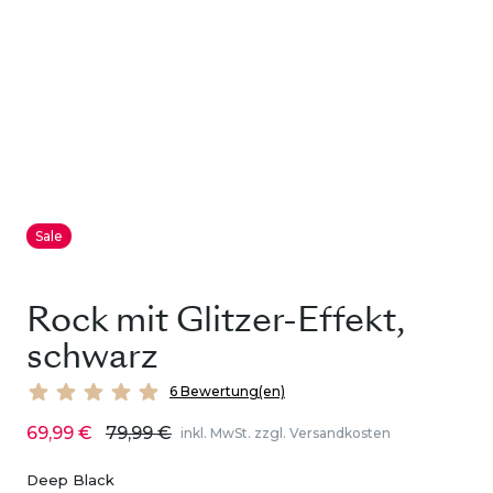
Sale
Rock mit Glitzer-Effekt,
schwarz
6 Bewertung(en)
69,99 €
79,99 €
inkl. MwSt. zzgl. Versandkosten
Deep Black