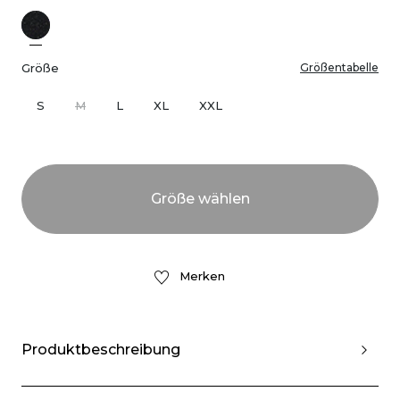
Größe
Größentabelle
S
M
L
XL
XXL
Merken
Produktbeschreibung