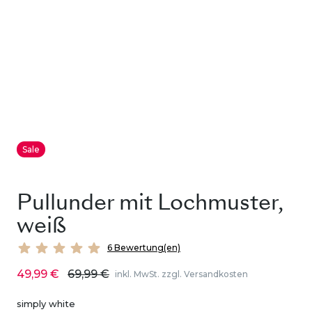
Sale
Pullunder mit Lochmuster,
weiß
6 Bewertung(en)
49,99 €
69,99 €
inkl. MwSt. zzgl. Versandkosten
simply white