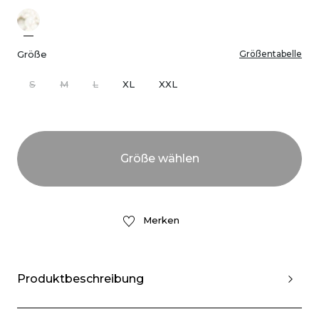
Größe
Größentabelle
S
M
L
XL
XXL
Merken
Produktbeschreibung