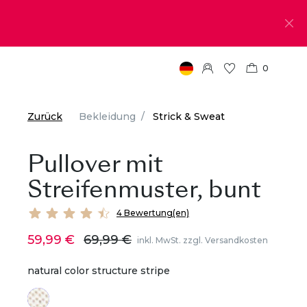
0
Zurück
Bekleidung
Strick & Sweat
Pullover mit
Streifenmuster, bunt
4 Bewertung(en)
59,99 €
69,99 €
inkl. MwSt. zzgl. Versandkosten
natural color structure stripe