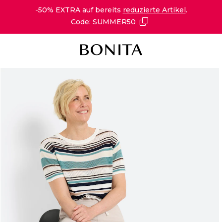
-50% EXTRA auf bereits
reduzierte Artikel
.
Code: SUMMER50