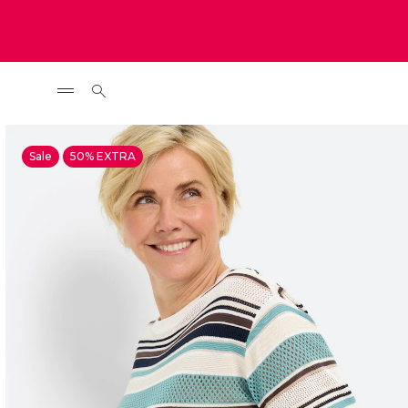
Sale
50% EXTRA