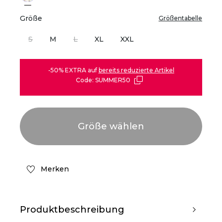
Größe
Größentabelle
S
M
L
XL
XXL
-50% EXTRA auf
bereits reduzierte Artikel
Code: SUMMER50
Merken
Produktbeschreibung