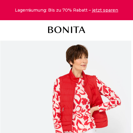
Lagerräumung: Bis zu 70% Rabatt –
jetzt sparen