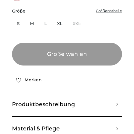
Größe
Größentabelle
S
M
L
XL
XXL
Merken
Produktbeschreibung
Material & Pflege