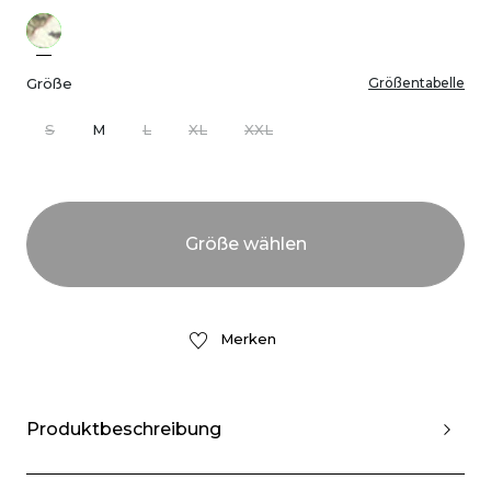
Größe
Größentabelle
S
M
L
XL
XXL
Merken
Produktbeschreibung