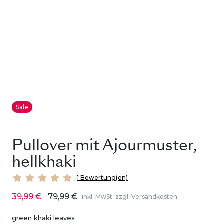
Sale
Pullover mit Ajourmuster,
hellkhaki
1 Bewertung(en)
39,99 €
79,99 €
inkl. MwSt. zzgl. Versandkosten
green khaki leaves