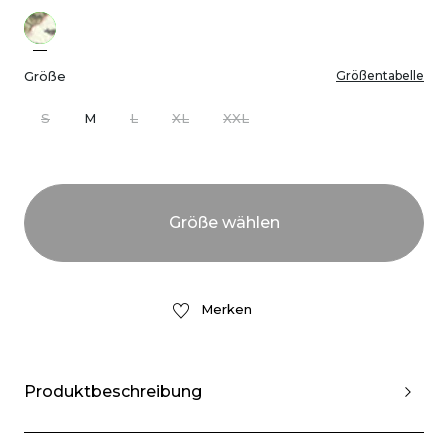
Größe
Größentabelle
S
M
L
XL
XXL
Merken
Produktbeschreibung