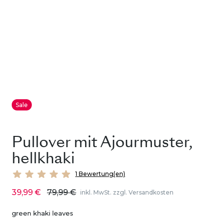
Sale
Pullover mit Ajourmuster,
hellkhaki
1 Bewertung(en)
39,99 €
79,99 €
inkl. MwSt. zzgl. Versandkosten
green khaki leaves