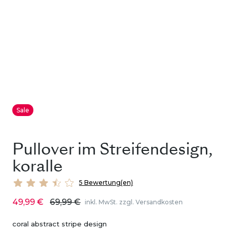
Sale
Pullover im Streifendesign,
koralle
5 Bewertung(en)
49,99 €
69,99 €
inkl. MwSt. zzgl. Versandkosten
coral abstract stripe design