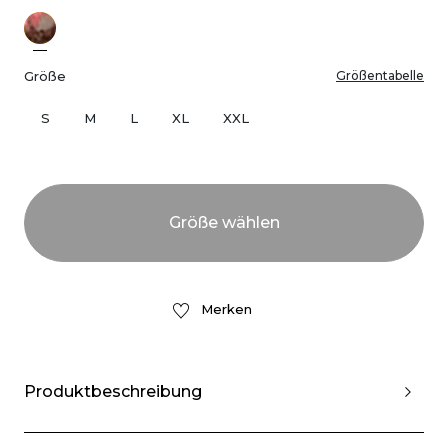
Größe
Größentabelle
S
M
L
XL
XXL
Merken
Produktbeschreibung