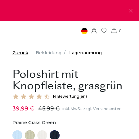
0
Zurück
Bekleidung
Lagerräumung
Poloshirt mit
Knopfleiste, grasgrün
14 Bewertung(en)
39,99 €
45,99 €
inkl. MwSt. zzgl. Versandkosten
Prairie Grass Green