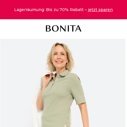
Lagerräumung: Bis zu 70% Rabatt –
jetzt sparen