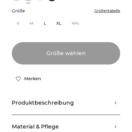
Größe
Größentabelle
S
M
L
XL
XXL
Merken
Produktbeschreibung
Material & Pflege