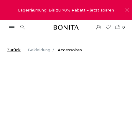
Lagerräumung: Bis zu 70% Rabatt –
jetzt sparen
0
Zurück
Bekleidung
Accessoires