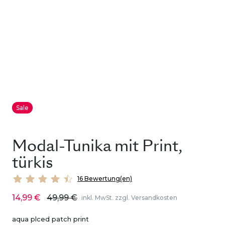
Sale
Modal-Tunika mit Print,
türkis
16 Bewertung(en)
14,99 €
49,99 €
inkl. MwSt. zzgl. Versandkosten
aqua plced patch print