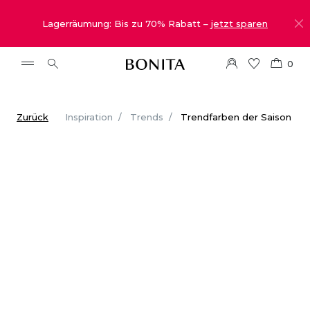
Lagerräumung: Bis zu 70% Rabatt –
jetzt sparen
0
Zurück
Inspiration
Trends
Trendfarben der Saison