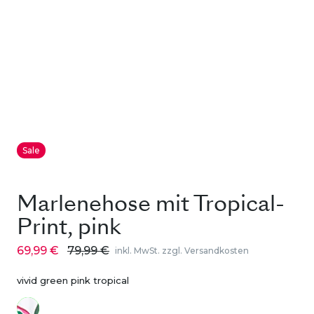
Sale
Marlenehose mit Tropical-
Print, pink
69,99 €
79,99 €
inkl. MwSt. zzgl. Versandkosten
vivid green pink tropical