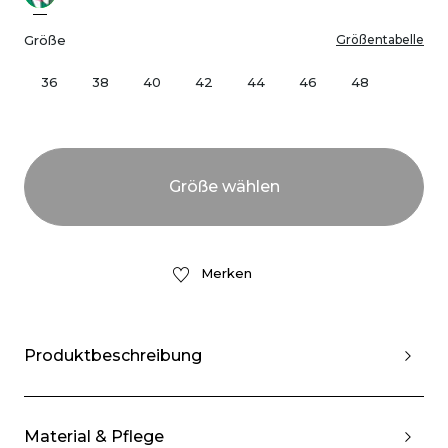
Größe
Größentabelle
36
38
40
42
44
46
48
Merken
Produktbeschreibung
Material & Pflege