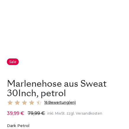
Sale
Marlenehose aus Sweat
30Inch, petrol
16 Bewertung(en)
39,99 €
79,99 €
inkl. MwSt. zzgl. Versandkosten
Dark Petrol