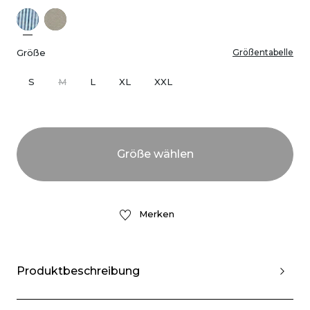
Größe
Größentabelle
S
M
L
XL
XXL
Merken
Produktbeschreibung