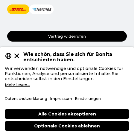
Vertrag widerrufen
AGB
Datenschutz
Privatsphäre
Impressum
Deutsch