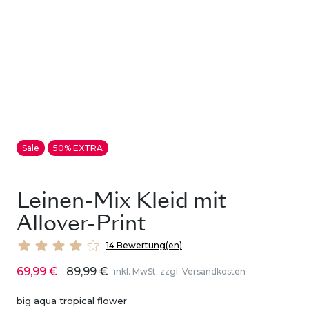
Sale
50% EXTRA
Leinen-Mix Kleid mit
Allover-Print
14 Bewertung(en)
69,99 €
89,99 €
inkl. MwSt. zzgl. Versandkosten
big aqua tropical flower