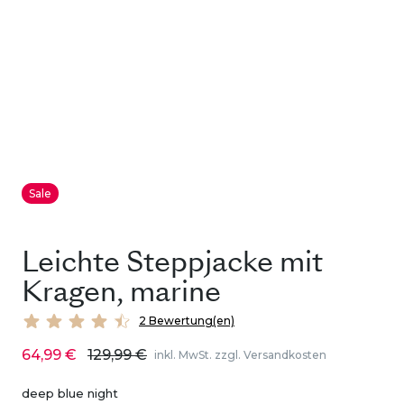
Sale
Leichte Steppjacke mit
Kragen, marine
2 Bewertung(en)
64,99 €
129,99 €
inkl. MwSt. zzgl. Versandkosten
deep blue night