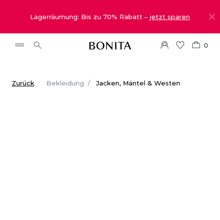
Lagerräumung: Bis zu 70% Rabatt –
jetzt sparen
0
Zurück
Bekleidung
Jacken, Mäntel & Westen