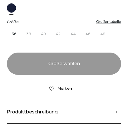
Größe
Größentabelle
36
38
40
42
44
46
48
Merken
Produktbeschreibung