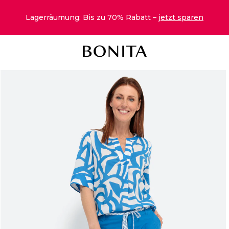
Lagerräumung: Bis zu 70% Rabatt –
jetzt sparen