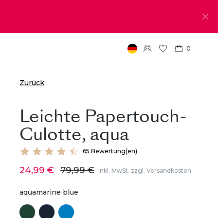
0
Zurück
Leichte Papertouch-
Culotte, aqua
65 Bewertung(en)
24,99 €
79,99 €
inkl. MwSt. zzgl. Versandkosten
aquamarine blue