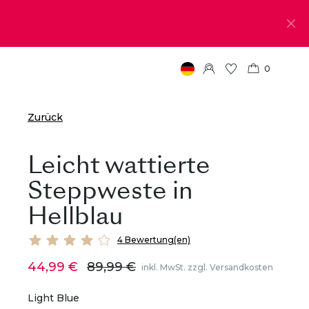
0
Zurück
Leicht wattierte
Steppweste in
Hellblau
4 Bewertung(en)
44,99 €
89,99 €
inkl. MwSt. zzgl. Versandkosten
Light Blue