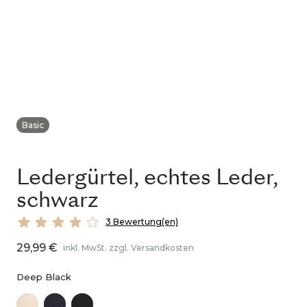
Basic
Ledergürtel, echtes Leder,
schwarz
3 Bewertung(en)
29,99 €
inkl. MwSt. zzgl. Versandkosten
Deep Black