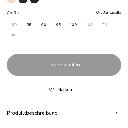
Größe
Größentabelle
80
85
90
95
100
105
110
115
Merken
Produktbeschreibung