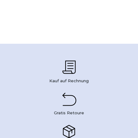
Kauf auf Rechnung
Gratis Retoure