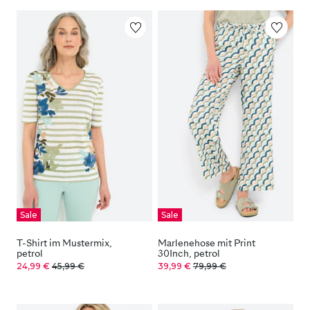
Sale
Sale
T-Shirt im Mustermix,
Marlenehose mit Print
petrol
30Inch, petrol
24,99 €
45,99 €
39,99 €
79,99 €