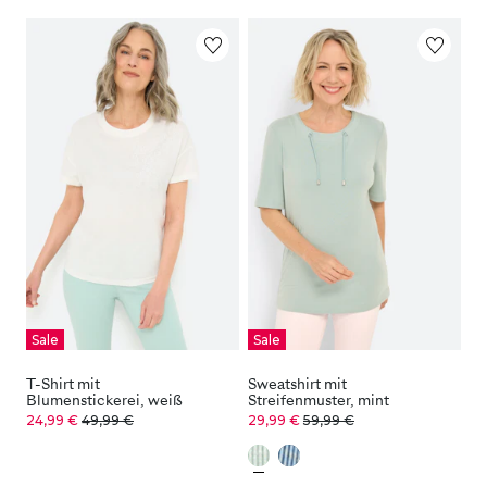
Sale
Sale
T-Shirt mit
Sweatshirt mit
Blumenstickerei, weiß
Streifenmuster, mint
24,99 €
49,99 €
29,99 €
59,99 €