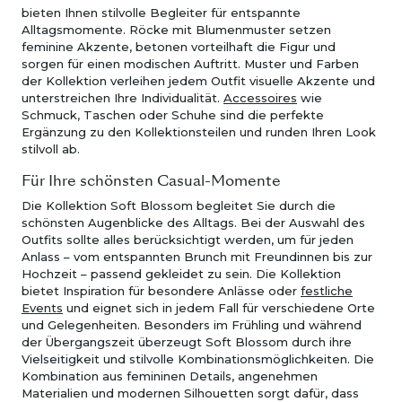
bieten Ihnen stilvolle Begleiter für entspannte
Alltagsmomente. Röcke mit Blumenmuster setzen
feminine Akzente, betonen vorteilhaft die Figur und
sorgen für einen modischen Auftritt. Muster und Farben
der Kollektion verleihen jedem Outfit visuelle Akzente und
unterstreichen Ihre Individualität.
Accessoires
wie
Schmuck, Taschen oder Schuhe sind die perfekte
Ergänzung zu den Kollektionsteilen und runden Ihren Look
stilvoll ab.
Für Ihre schönsten Casual-Momente
Die Kollektion Soft Blossom begleitet Sie durch die
schönsten Augenblicke des Alltags. Bei der Auswahl des
Outfits sollte alles berücksichtigt werden, um für jeden
Anlass – vom entspannten Brunch mit Freundinnen bis zur
Hochzeit – passend gekleidet zu sein. Die Kollektion
bietet Inspiration für besondere Anlässe oder
festliche
Events
und eignet sich in jedem Fall für verschiedene Orte
und Gelegenheiten. Besonders im Frühling und während
der Übergangszeit überzeugt Soft Blossom durch ihre
Vielseitigkeit und stilvolle Kombinationsmöglichkeiten. Die
Kombination aus femininen Details, angenehmen
Materialien und modernen Silhouetten sorgt dafür, dass