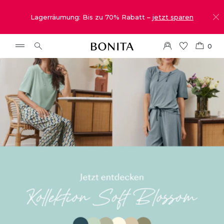
Lagerräumung: Bis zu 70% Rabatt –
jetzt sparen
0