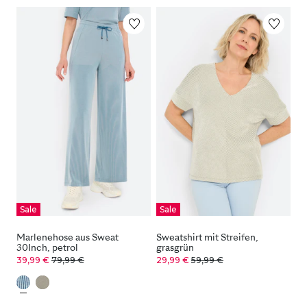
Sale
Sale
Marlenehose aus Sweat
Sweatshirt mit Streifen,
30Inch, petrol
grasgrün
39,99 €
79,99 €
29,99 €
59,99 €