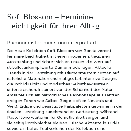
Soft Blossom – Feminine
Leichtigkeit für Ihren Alltag
Blumenmuster immer neu interpretiert
Die neue Kollektion Soft Blossom von Bonita vereint
feminine Leichtigkeit mit einer modernen, tragbaren
Ausstrahlung und richtet sich an Frauen, die Wert auf
stilvolle, unkomplizierte Damenmode legen. Aktuelle
Trends in der Gestaltung mit
Blumenmustern
setzen auf
natürliche Materialien und mutige, farbintensive Designs,
die Individualität und modisches Selbstbewusstsein
unterstreichen. Inspiriert von der Schönheit der Natur
entfaltet sich ein harmonisches Farbkonzept aus sanften,
erdigen Tönen wie Salbei, Beige, soften Neutrals und
Weiß. Erdige und gesättigte Farbpaletten gewinnen in der
floralen Gestaltung zunehmend an Bedeutung, während
Pastelltöne weiterhin für Gemütlichkeit sorgen und
vielseitig kombinierbar bleiben. Frische Akzente in Türkis
sowie ein tiefes Teal verleihen der Kollektion eine