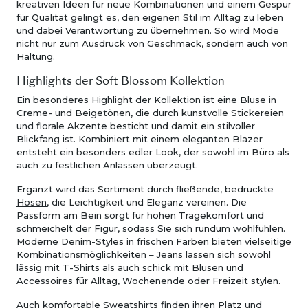
kreativen Ideen für neue Kombinationen und einem Gespür
für Qualität gelingt es, den eigenen Stil im Alltag zu leben
und dabei Verantwortung zu übernehmen. So wird Mode
nicht nur zum Ausdruck von Geschmack, sondern auch von
Haltung.
Highlights der Soft Blossom Kollektion
Ein besonderes Highlight der Kollektion ist eine Bluse in
Creme- und Beigetönen, die durch kunstvolle Stickereien
und florale Akzente besticht und damit ein stilvoller
Blickfang ist. Kombiniert mit einem eleganten Blazer
entsteht ein besonders edler Look, der sowohl im Büro als
auch zu festlichen Anlässen überzeugt.
Ergänzt wird das Sortiment durch fließende, bedruckte
Hosen
, die Leichtigkeit und Eleganz vereinen. Die
Passform am Bein sorgt für hohen Tragekomfort und
schmeichelt der Figur, sodass Sie sich rundum wohlfühlen.
Moderne Denim-Styles in frischen Farben bieten vielseitige
Kombinationsmöglichkeiten – Jeans lassen sich sowohl
lässig mit T-Shirts als auch schick mit Blusen und
Accessoires für Alltag, Wochenende oder Freizeit stylen.
Auch komfortable Sweatshirts finden ihren Platz und