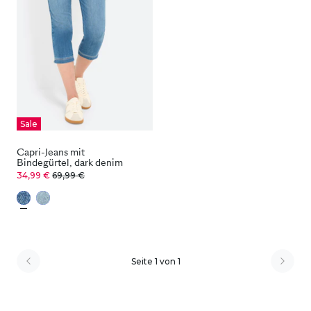
Sale
Capri-Jeans mit
Bindegürtel, dark denim
34,99 €
69,99 €
Seite 1 von 1