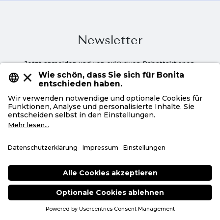
Newsletter
Jetzt anmelden und von exklusiven Rabattaktionen,
Styling-Inspirationen und einem 15%
Willkommensgutschein profitieren.
Mit Ihrer Anmeldung akzeptieren Sie unsere
Datenschutzbestimmungen.
Fragen zur Bestellung?
Unseren Customer Service erreichen Sie von Montag bis