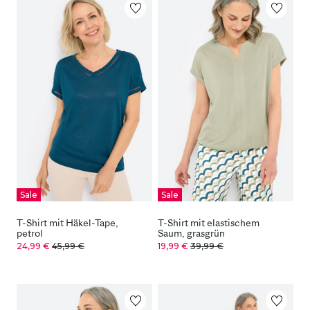
Sale
Sale
T-Shirt mit Häkel-Tape,
T-Shirt mit elastischem
petrol
Saum, grasgrün
24,99 €
45,99 €
19,99 €
39,99 €