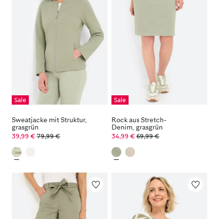
Sale
Sale
Sweatjacke mit Struktur,
Rock aus Stretch-
grasgrün
Denim, grasgrün
39,99 €
79,99 €
34,99 €
69,99 €