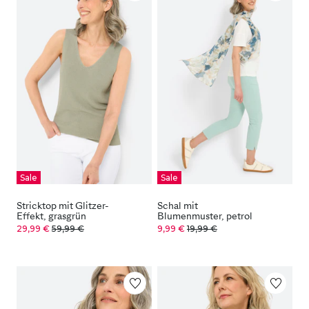
Sale
Sale
Stricktop mit Glitzer-
Schal mit
Effekt, grasgrün
Blumenmuster, petrol
29,99 €
59,99 €
9,99 €
19,99 €