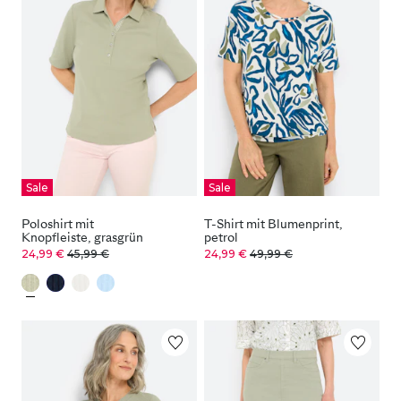
Sale
Sale
Poloshirt mit
T-Shirt mit Blumenprint,
Knopfleiste, grasgrün
petrol
24,99 €
45,99 €
24,99 €
49,99 €