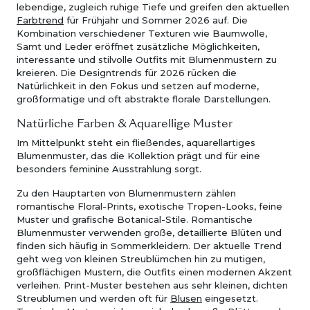
lebendige, zugleich ruhige Tiefe und greifen den aktuellen
Farbtrend
für Frühjahr und Sommer 2026 auf. Die
Kombination verschiedener Texturen wie Baumwolle,
Samt und Leder eröffnet zusätzliche Möglichkeiten,
interessante und stilvolle Outfits mit Blumenmustern zu
kreieren. Die Designtrends für 2026 rücken die
Natürlichkeit in den Fokus und setzen auf moderne,
großformatige und oft abstrakte florale Darstellungen.
Natürliche Farben & Aquarellige Muster
Im Mittelpunkt steht ein fließendes, aquarellartiges
Blumenmuster, das die Kollektion prägt und für eine
besonders feminine Ausstrahlung sorgt.
Zu den Hauptarten von Blumenmustern zählen
romantische Floral-Prints, exotische Tropen-Looks, feine
Muster und grafische Botanical-Stile. Romantische
Blumenmuster verwenden große, detaillierte Blüten und
finden sich häufig in Sommerkleidern. Der aktuelle Trend
geht weg von kleinen Streublümchen hin zu mutigen,
großflächigen Mustern, die Outfits einen modernen Akzent
verleihen. Print-Muster bestehen aus sehr kleinen, dichten
Streublumen und werden oft für
Blusen
eingesetzt.