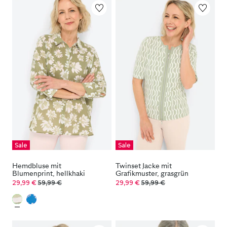
Sale
Sale
Hemdbluse mit
Twinset Jacke mit
Blumenprint, hellkhaki
Grafikmuster, grasgrün
29,99 €
59,99 €
29,99 €
59,99 €