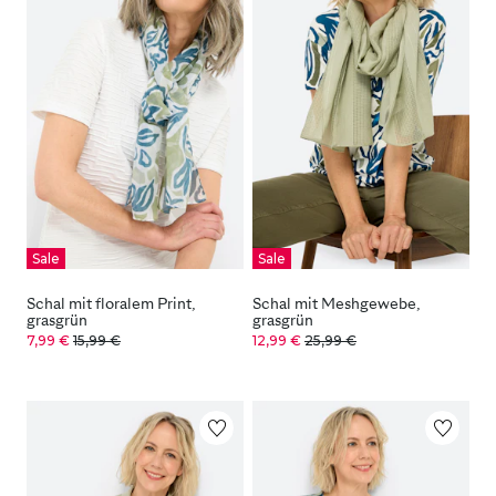
Sale
Sale
Schal mit floralem Print,
Schal mit Meshgewebe,
grasgrün
grasgrün
7,99 €
15,99 €
12,99 €
25,99 €