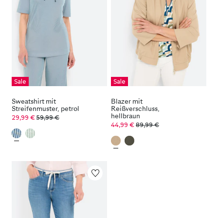
Sale
Sale
Sweatshirt mit
Blazer mit
Streifenmuster, petrol
Reißverschluss,
hellbraun
29,99 €
59,99 €
44,99 €
89,99 €