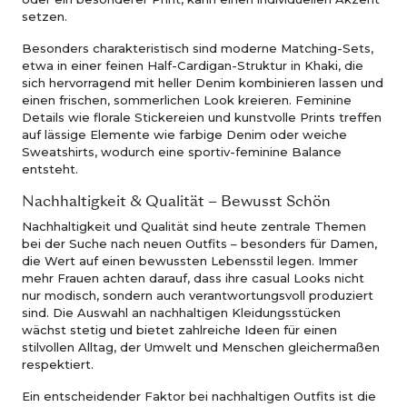
setzen.
Besonders charakteristisch sind moderne Matching-Sets,
etwa in einer feinen Half-Cardigan-Struktur in Khaki, die
sich hervorragend mit heller Denim kombinieren lassen und
einen frischen, sommerlichen Look kreieren. Feminine
Details wie florale Stickereien und kunstvolle Prints treffen
auf lässige Elemente wie farbige Denim oder weiche
Sweatshirts, wodurch eine sportiv-feminine Balance
entsteht.
Nachhaltigkeit & Qualität – Bewusst Schön
Nachhaltigkeit und Qualität sind heute zentrale Themen
bei der Suche nach neuen Outfits – besonders für Damen,
die Wert auf einen bewussten Lebensstil legen. Immer
mehr Frauen achten darauf, dass ihre casual Looks nicht
nur modisch, sondern auch verantwortungsvoll produziert
sind. Die Auswahl an nachhaltigen Kleidungsstücken
wächst stetig und bietet zahlreiche Ideen für einen
stilvollen Alltag, der Umwelt und Menschen gleichermaßen
respektiert.
Ein entscheidender Faktor bei nachhaltigen Outfits ist die