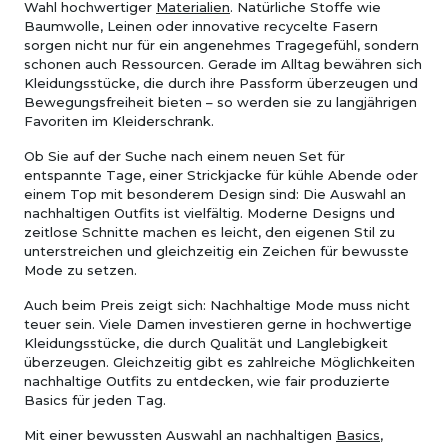
Wahl hochwertiger
Materialien
. Natürliche Stoffe wie
Baumwolle, Leinen oder innovative recycelte Fasern
sorgen nicht nur für ein angenehmes Tragegefühl, sondern
schonen auch Ressourcen. Gerade im Alltag bewähren sich
Kleidungsstücke, die durch ihre Passform überzeugen und
Bewegungsfreiheit bieten – so werden sie zu langjährigen
Favoriten im Kleiderschrank.
Ob Sie auf der Suche nach einem neuen Set für
entspannte Tage, einer Strickjacke für kühle Abende oder
einem Top mit besonderem Design sind: Die Auswahl an
nachhaltigen Outfits ist vielfältig. Moderne Designs und
zeitlose Schnitte machen es leicht, den eigenen Stil zu
unterstreichen und gleichzeitig ein Zeichen für bewusste
Mode zu setzen.
Auch beim Preis zeigt sich: Nachhaltige Mode muss nicht
teuer sein. Viele Damen investieren gerne in hochwertige
Kleidungsstücke, die durch Qualität und Langlebigkeit
überzeugen. Gleichzeitig gibt es zahlreiche Möglichkeiten
nachhaltige Outfits zu entdecken, wie fair produzierte
Basics für jeden Tag.
Mit einer bewussten Auswahl an nachhaltigen
Basics
,