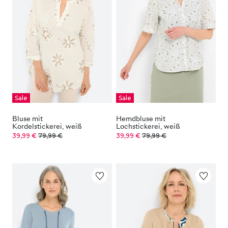
Sale
Sale
Bluse mit
Hemdbluse mit
Kordelstickerei, weiß
Lochstickerei, weiß
39,99 €
79,99 €
39,99 €
79,99 €