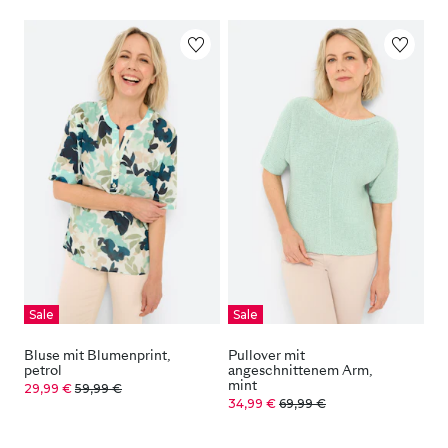
Sale
Sale
Bluse mit Blumenprint,
Pullover mit
petrol
angeschnittenem Arm,
mint
29,99 €
59,99 €
34,99 €
69,99 €