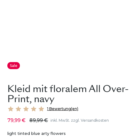
Sale
Kleid mit floralem All Over-
Print, navy
1 Bewertung(en)
79,99 €
89,99 €
inkl. MwSt. zzgl. Versandkosten
light tinted blue arty flowers