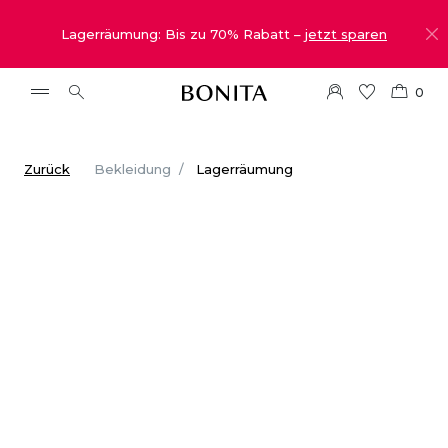
Lagerräumung: Bis zu 70% Rabatt –
jetzt sparen
0
Zurück
Bekleidung
Lagerräumung