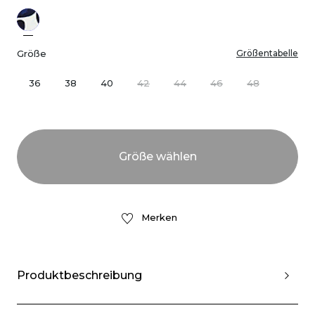
Größe
Größentabelle
36
38
40
42
44
46
48
Merken
Produktbeschreibung