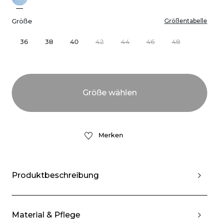
Größe
Größentabelle
36
38
40
42
44
46
48
Merken
Produktbeschreibung
Material & Pflege