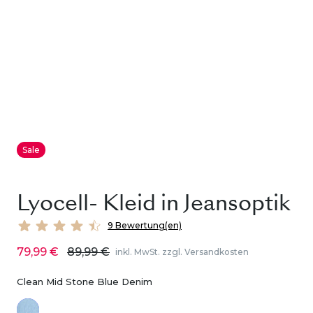
Sale
Lyocell- Kleid in Jeansoptik
9 Bewertung(en)
79,99 €
89,99 €
inkl. MwSt. zzgl. Versandkosten
Clean Mid Stone Blue Denim