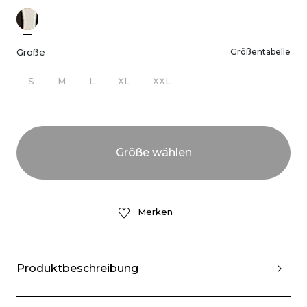
Größe
Größentabelle
S
M
L
XL
XXL
Merken
Produktbeschreibung