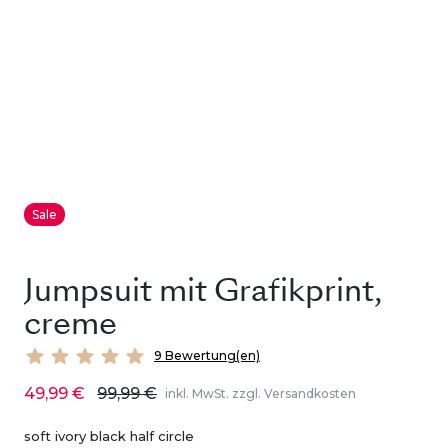
Sale
Jumpsuit mit Grafikprint,
creme
9 Bewertung(en)
49,99 €
99,99 €
inkl. MwSt. zzgl. Versandkosten
soft ivory black half circle