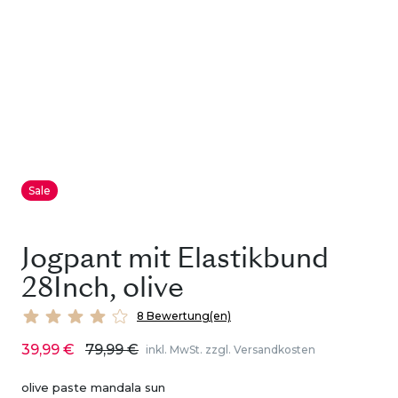
Sale
Jogpant mit Elastikbund
28Inch, olive
8 Bewertung(en)
39,99 €
79,99 €
inkl. MwSt. zzgl. Versandkosten
olive paste mandala sun