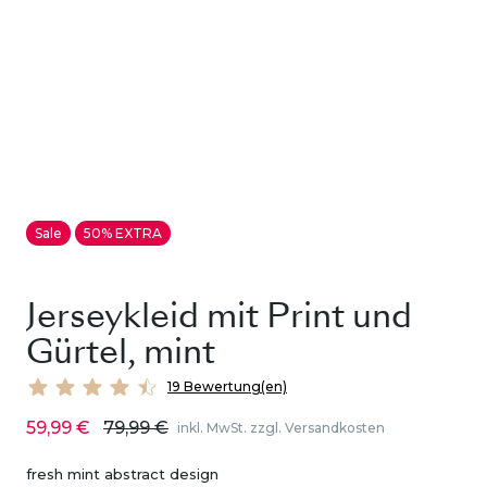
Sale
50% EXTRA
Jerseykleid mit Print und
Gürtel, mint
19 Bewertung(en)
59,99 €
79,99 €
inkl. MwSt. zzgl. Versandkosten
fresh mint abstract design