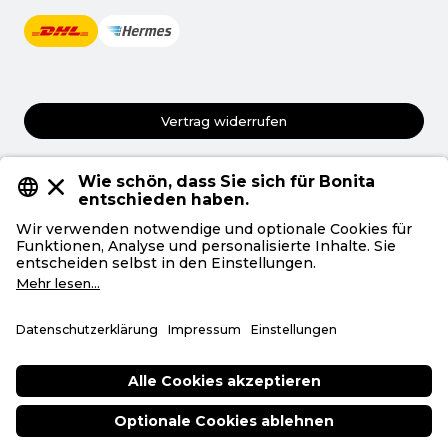
Vertrag widerrufen
AGB
Datenschutz
Privatsphäre
Impressum
Deutsch