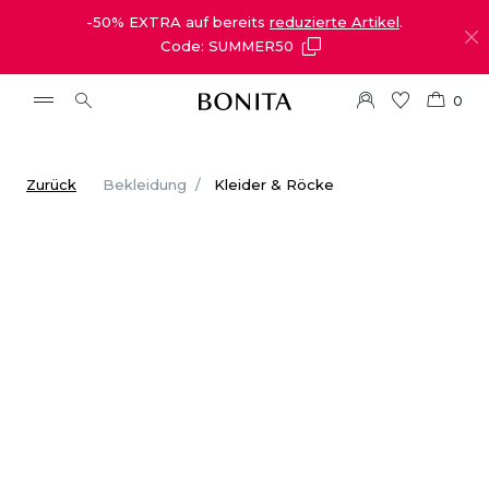
-50% EXTRA auf bereits
reduzierte Artikel
.
Code: SUMMER50
0
Zurück
Bekleidung
Kleider & Röcke