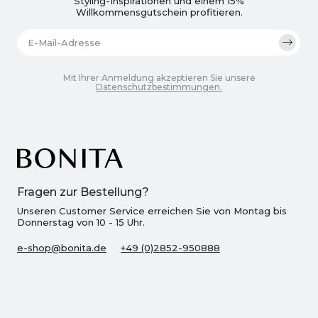
Styling-Inspirationen und einem 15%
Willkommensgutschein profitieren.
Mit Ihrer Anmeldung akzeptieren Sie unsere
Datenschutzbestimmungen.
Fragen zur Bestellung?
Unseren Customer Service erreichen Sie von Montag bis
Donnerstag von 10 - 15 Uhr.
e-shop@bonita.de
+49 (0)2852-950888