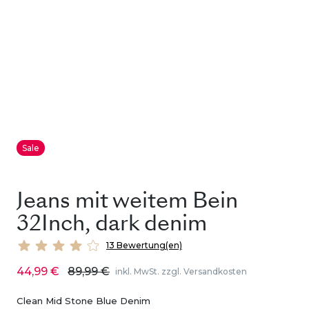
Sale
Jeans mit weitem Bein
32Inch, dark denim
13 Bewertung(en)
44,99 €
89,99 €
inkl. MwSt. zzgl. Versandkosten
Clean Mid Stone Blue Denim