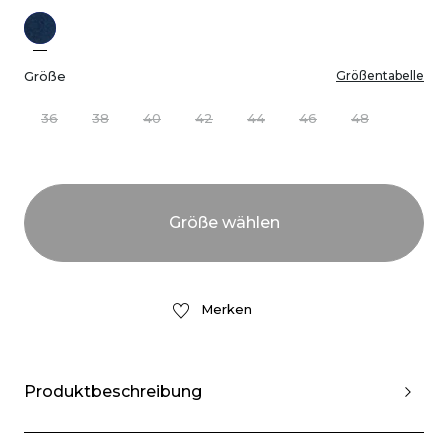
Größe
Größentabelle
36
38
40
42
44
46
48
Merken
Produktbeschreibung