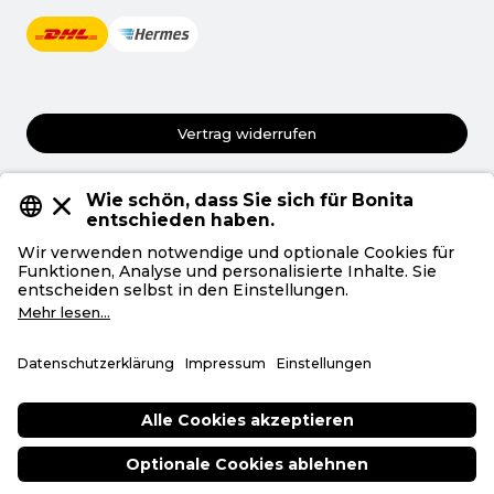
Vertrag widerrufen
AGB
Datenschutz
Privatsphäre
Impressum
Deutsch