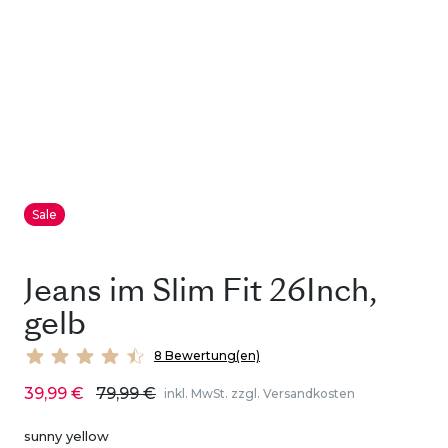
Sale
Jeans im Slim Fit 26Inch,
gelb
8 Bewertung(en)
39,99 €
79,99 €
inkl. MwSt. zzgl. Versandkosten
sunny yellow