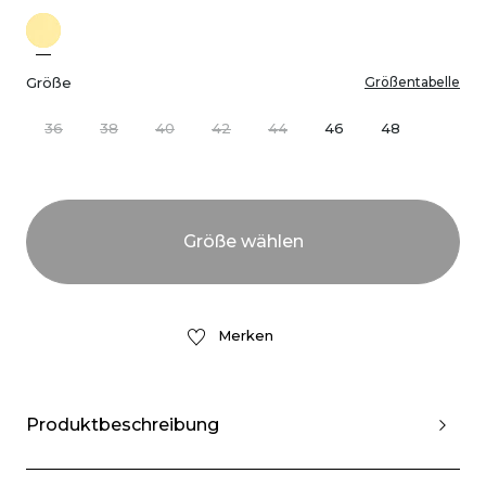
Größe
Größentabelle
36
38
40
42
44
46
48
Merken
Produktbeschreibung