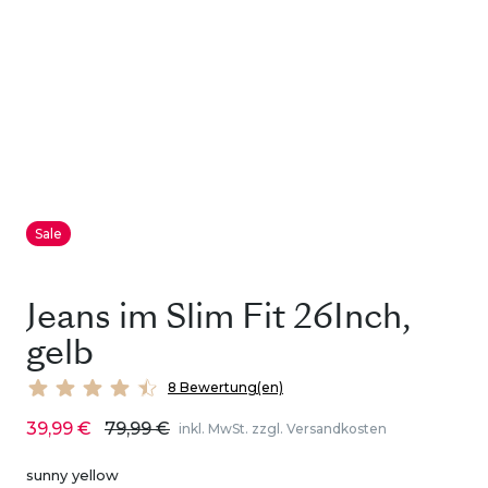
Sale
Jeans im Slim Fit 26Inch,
gelb
8 Bewertung(en)
39,99 €
79,99 €
inkl. MwSt. zzgl. Versandkosten
sunny yellow