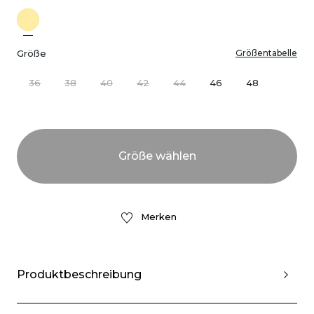
Größe
Größentabelle
36
38
40
42
44
46
48
Merken
Produktbeschreibung