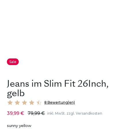
Sale
Jeans im Slim Fit 26Inch,
gelb
8 Bewertung(en)
39,99 €
79,99 €
inkl. MwSt. zzgl. Versandkosten
sunny yellow