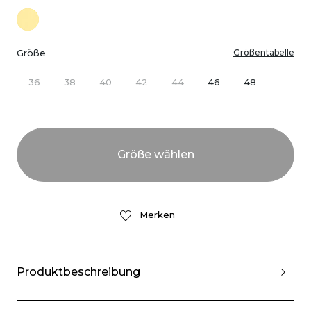
Größe
Größentabelle
36
38
40
42
44
46
48
Merken
Produktbeschreibung