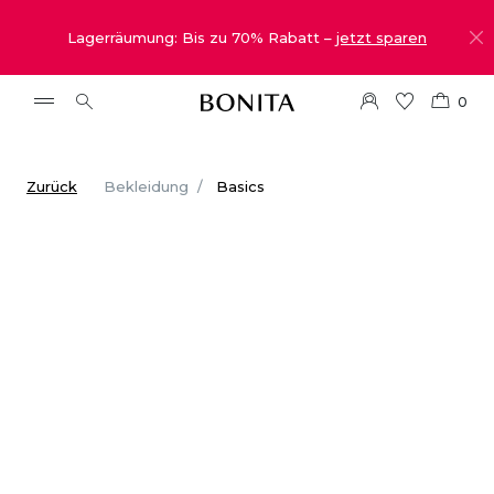
Lagerräumung: Bis zu 70% Rabatt –
jetzt sparen
0
Zurück
Bekleidung
Basics