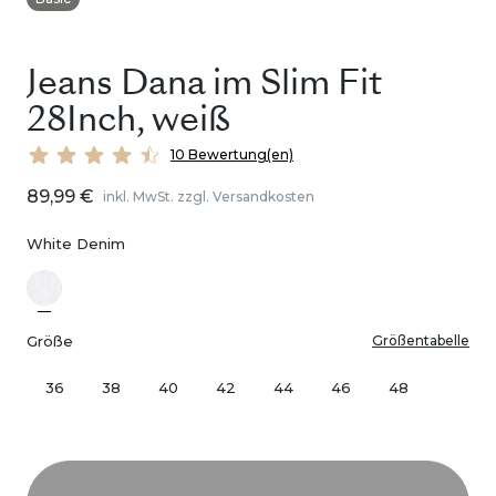
Jeans Dana im Slim Fit
28Inch, weiß
10 Bewertung(en)
89,99 €
inkl. MwSt. zzgl. Versandkosten
White Denim
Größe
Größentabelle
36
38
40
42
44
46
48