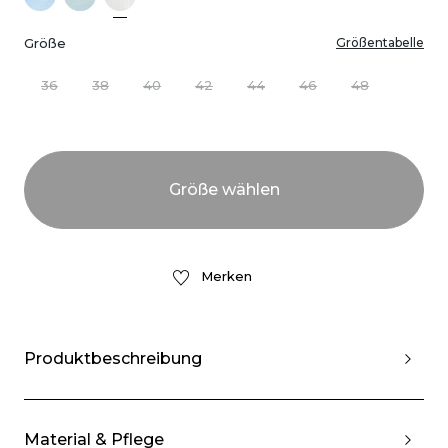
Größe
Größentabelle
36
38
40
42
44
46
48
Merken
Produktbeschreibung
Material & Pflege