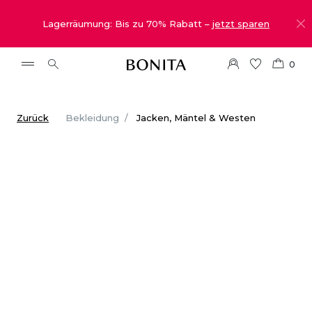
Lagerräumung: Bis zu 70% Rabatt –
jetzt sparen
0
Zurück
Bekleidung
Jacken, Mäntel & Westen