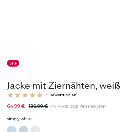
Sale
Jacke mit Ziernähten, weiß
15 Bewertung(en)
64,99 €
129,99 €
inkl. MwSt. zzgl. Versandkosten
simply white