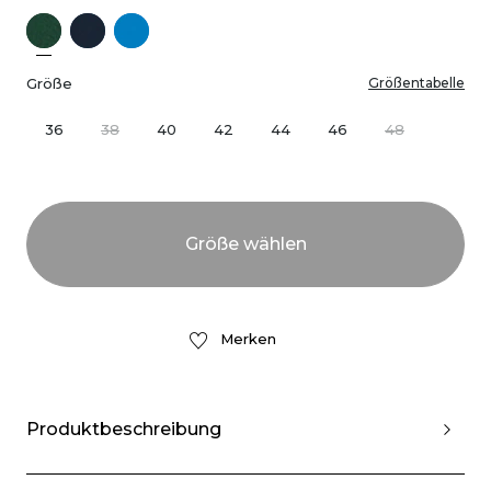
Größe
Größentabelle
36
38
40
42
44
46
48
Merken
Produktbeschreibung