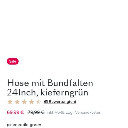
Sale
Hose mit Bundfalten
24Inch, kieferngrün
65 Bewertung(en)
69,99 €
79,99 €
inkl. MwSt. zzgl. Versandkosten
pineneedle green