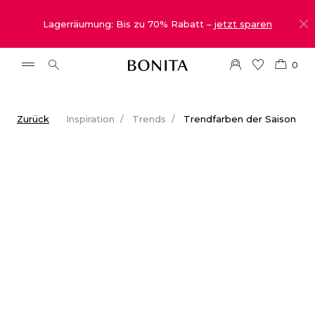
Lagerräumung: Bis zu 70% Rabatt –
jetzt sparen
0
Zurück
Inspiration
Trends
Trendfarben der Saison