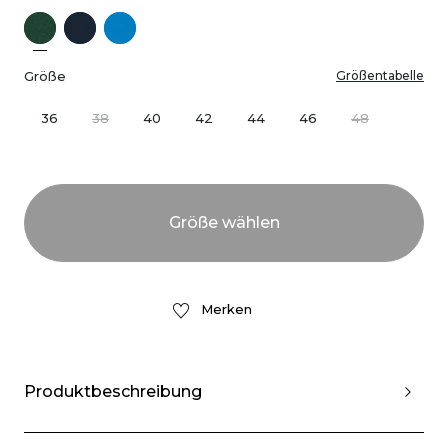
Größe
Größentabelle
36
38
40
42
44
46
48
Merken
Produktbeschreibung