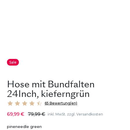
Sale
Hose mit Bundfalten
24Inch, kieferngrün
65 Bewertung(en)
69,99 €
79,99 €
inkl. MwSt. zzgl. Versandkosten
pineneedle green