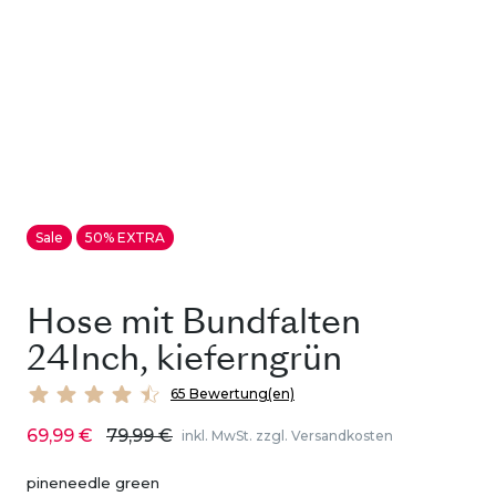
Sale
50% EXTRA
Hose mit Bundfalten
24Inch, kieferngrün
65 Bewertung(en)
69,99 €
79,99 €
inkl. MwSt. zzgl. Versandkosten
pineneedle green