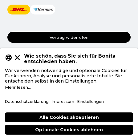
Vertrag widerrufen
AGB
Datenschutz
Privatsphäre
Impressum
Deutsch