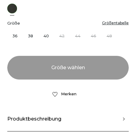
Größe
Größentabelle
36
38
40
42
44
46
48
Merken
Produktbeschreibung