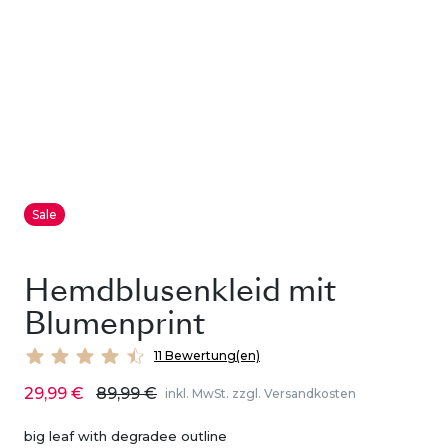
Sale
Hemdblusenkleid mit
Blumenprint
11 Bewertung(en)
29,99 €
89,99 €
inkl. MwSt. zzgl. Versandkosten
big leaf with degradee outline