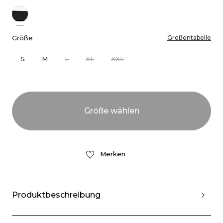
Größe
Größentabelle
S
M
L
XL
XXL
Merken
Produktbeschreibung