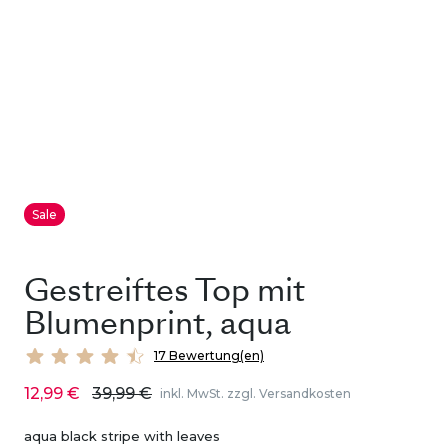
Sale
Gestreiftes Top mit
Blumenprint, aqua
17 Bewertung(en)
12,99 €
39,99 €
inkl. MwSt. zzgl. Versandkosten
aqua black stripe with leaves